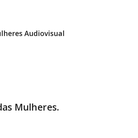
lheres Audiovisual
 das Mulheres.