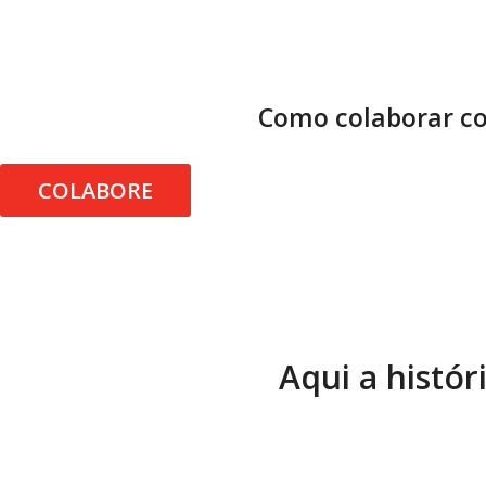
Como colaborar co
COLABORE
Aqui a histór