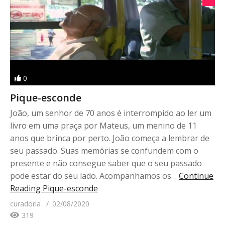
0
Pique-esconde
João, um senhor de 70 anos é interrompido ao ler um
livro em uma praça por Mateus, um menino de 11
anos que brinca por perto. João começa a lembrar de
seu passado. Suas memórias se confundem com o
presente e não consegue saber que o seu passado
pode estar do seu lado. Acompanhamos os…
Continue
Reading
Pique-esconde
curadoria
02/08/2020
319