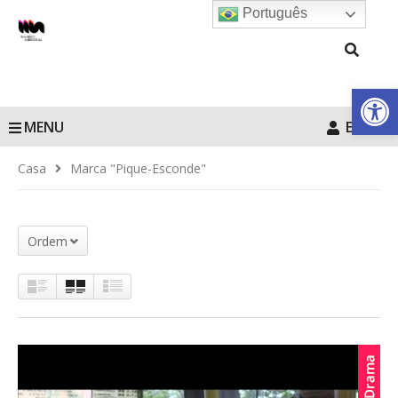
Português
Barra de Fe
MENU
Entrar
Casa
Marca "Pique-Esconde"
Ordem