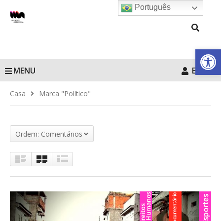
Português
Barra de Fe
MENU
Entrar
Casa
Marca "Político"
Ordem: Comentários