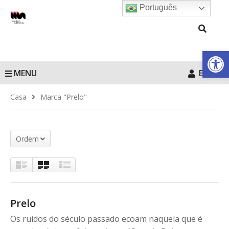
Português
Barra de Fe
MENU
Entrar
Casa
Marca "Prelo"
Ordem
Prelo
Os ruídos do século passado ecoam naquela que é