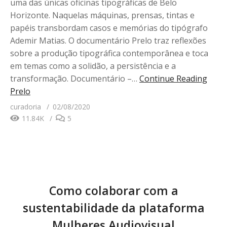
uma das únicas oficinas tipográficas de Belo
Horizonte. Naquelas máquinas, prensas, tintas e
papéis transbordam casos e memórias do tipógrafo
Ademir Matias. O documentário Prelo traz reflexões
sobre a produção tipográfica contemporânea e toca
em temas como a solidão, a persistência e a
transformação. Documentário –…
Continue Reading
Prelo
curadoria
02/08/2020
11.84K
5
Como colaborar com a
sustentabilidade da plataforma
Mulheres Audiovisual