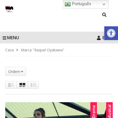
Português
Barra de Fe
MENU
Entrar
Casa
Marca "Raquel Oyakawa"
Ordem