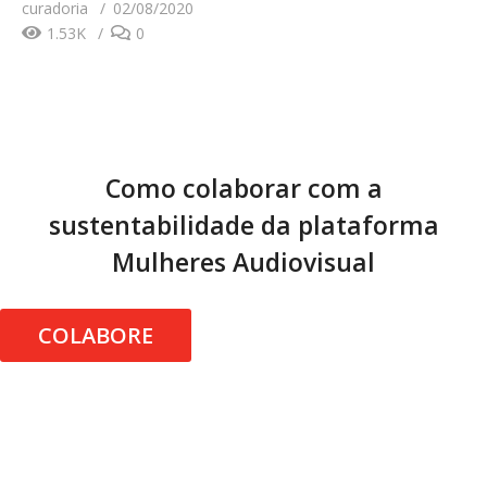
curadoria
02/08/2020
1.53K
0
Como colaborar com a
sustentabilidade da plataforma
Mulheres Audiovisual
COLABORE