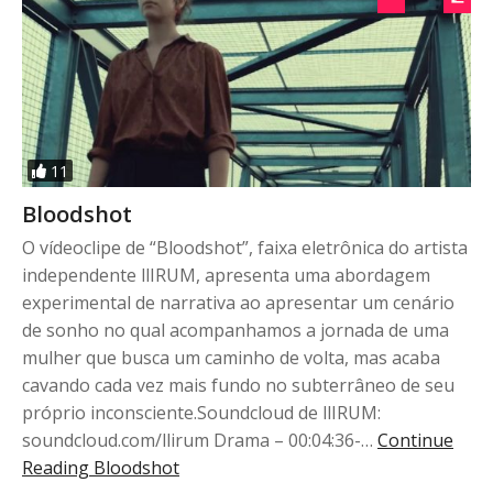
11
Bloodshot
O vídeoclipe de “Bloodshot”, faixa eletrônica do artista
independente llIRUM, apresenta uma abordagem
experimental de narrativa ao apresentar um cenário
de sonho no qual acompanhamos a jornada de uma
mulher que busca um caminho de volta, mas acaba
cavando cada vez mais fundo no subterrâneo de seu
próprio inconsciente.Soundcloud de llIRUM:
soundcloud.com/llirum Drama – 00:04:36-…
Continue
Reading
Bloodshot