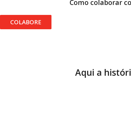
Como colaborar co
COLABORE
Aqui a histór