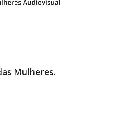
lheres Audiovisual
 das Mulheres.