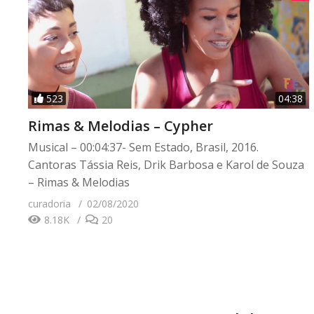
523
04:38
Rimas & Melodias – Cypher
Musical – 00:04:37- Sem Estado, Brasil, 2016.
Cantoras Tássia Reis, Drik Barbosa e Karol de Souza
– Rimas & Melodias
curadoria
02/08/2020
8.18K
20