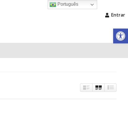
Português
Entrar
Barra de Fe