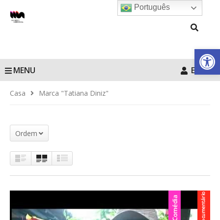
Português
Barra de Fe
MENU
Entrar
Casa
Marca "Tatiana Diniz"
Ordem