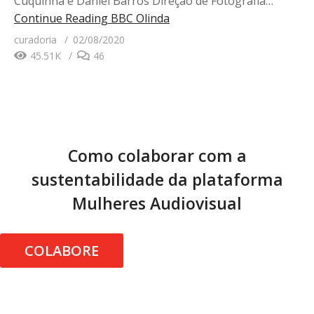
Cuquinha e Daniel Barros Direção de Fotografia…
Continue Reading
BBC Olinda
curadoria
02/08/2020
45.51K
46
Como colaborar com a
sustentabilidade da plataforma
Mulheres Audiovisual
COLABORE