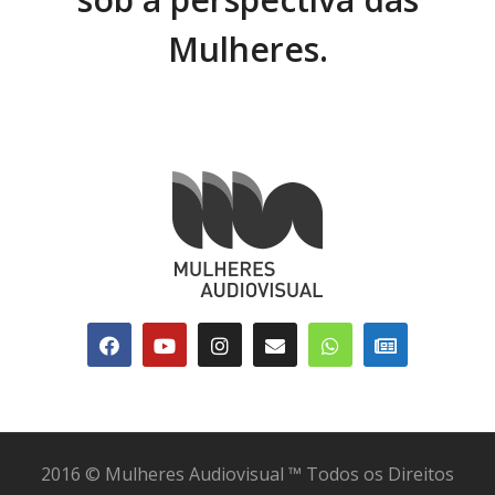
Mulheres.
2016 © Mulheres Audiovisual ™ Todos os Direitos