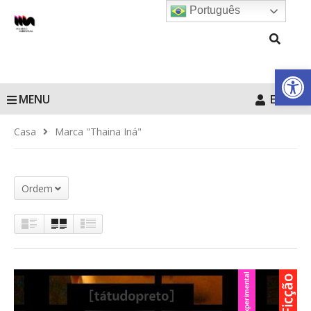
Português
Barra de Fe
MENU
Entrar
Casa
Marca "Thaina Iná"
Ordem