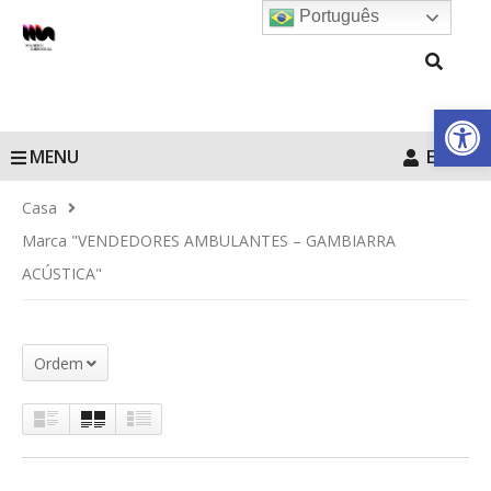
Português
Barra de Fe
MENU
Entrar
Casa
Marca "VENDEDORES AMBULANTES – GAMBIARRA
ACÚSTICA"
Ordem