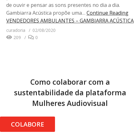
de ouvir e pensar as sons presentes no dia a dia.
Gambiarra Acústica propõe uma…
Continue Reading
VENDEDORES AMBULANTES – GAMBIARRA ACÚSTICA
curadoria
02/08/2020
209
0
Como colaborar com a
sustentabilidade da plataforma
Mulheres Audiovisual
COLABORE