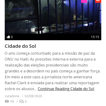
0
15:15
Cidade do Sol
O ano começa conturbado para a missão de paz da
ONU no Haiti. As pressões interna e externa para a
realização das eleições presidenciais são muito
grandes e a desordem no país começa a ganhar força.
Em meio a este caos a jornalista norte-americana
Rachel Clark é enviada para realizar uma reportagem
sobre os abusos…
Continue Reading
Cidade do Sol
curadoria
02/08/2020
59
0