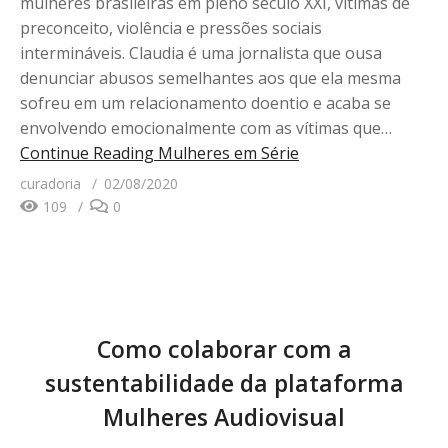
mulheres brasileiras em pleno século XXI, vítimas de
preconceito, violência e pressões sociais
intermináveis. Claudia é uma jornalista que ousa
denunciar abusos semelhantes aos que ela mesma
sofreu em um relacionamento doentio e acaba se
envolvendo emocionalmente com as vítimas que…
Continue Reading
Mulheres em Série
curadoria
02/08/2020
109
0
Como colaborar com a
sustentabilidade da plataforma
Mulheres Audiovisual