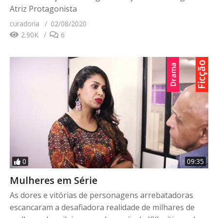
Atriz Protagonista
curadoria
02/08/2020
2.90K
6
0
09:35
Mulheres em Série
As dores e vitórias de personagens arrebatadoras
escancaram a desafiadora realidade de milhares de