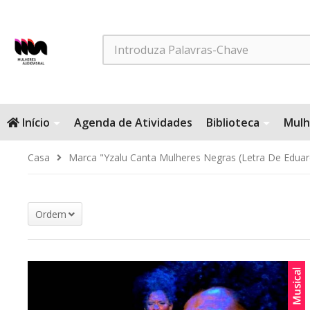
Search
Início
Agenda de Atividades
Biblioteca
Mulh
Casa
Marca "Yzalu Canta Mulheres Negras (Letra De Edua
Ordem