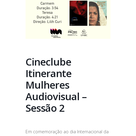
Cineclube
Itinerante
Mulheres
Audiovisual –
Sessão 2
Em comemoração ao dia Internacional da