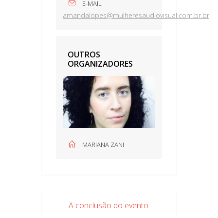
E-MAIL
amandalopes@mulheresaudiovisual.com.br.br
OUTROS
ORGANIZADORES
MARIANA ZANI
A conclusão do evento.