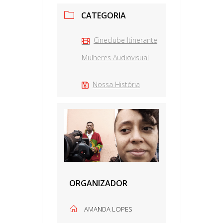
CATEGORIA
Cineclube Itinerante
Mulheres Audiovisual
Nossa História
ORGANIZADOR
AMANDA LOPES