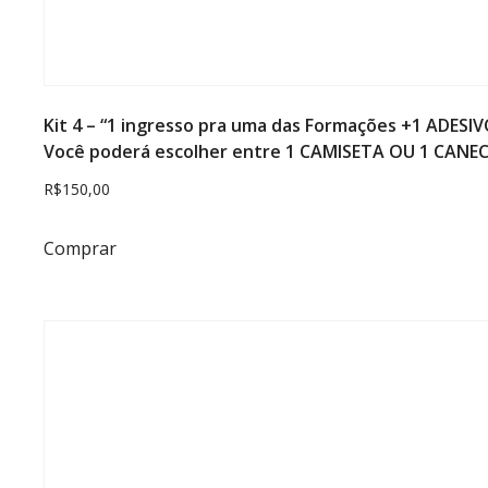
Kit 4 – “1 ingresso pra uma das Formações +1 ADES
Você poderá escolher entre 1 CAMISETA OU 1 CANE
R$
150,00
Comprar