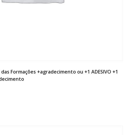
ma das Formações +agradecimento ou +1 ADESIVO +1
decimento