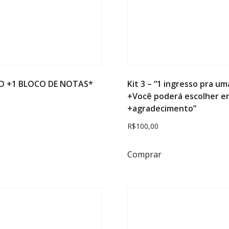
IVO +1 BLOCO DE NOTAS*
Kit 3 – “1 ingresso pra
+Você poderá escolher 
+agradecimento”
R$
100,00
Comprar