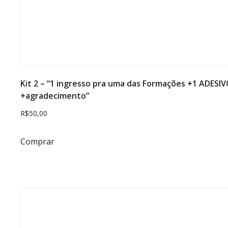
Kit 2 – “1 ingresso pra uma das Formações +1 ADES
+agradecimento”
R$
50,00
Comprar