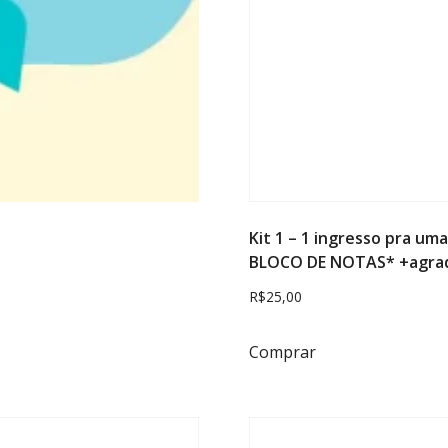
Kit 1 – 1 ingresso pra u
BLOCO DE NOTAS* +agra
R$
25,00
Comprar