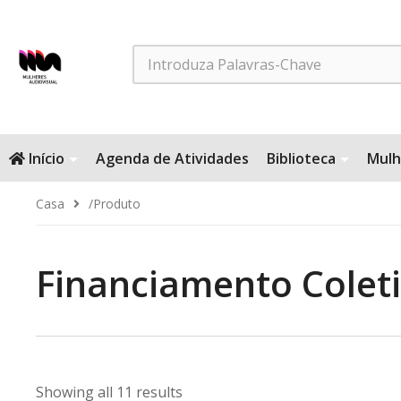
Search
Início
Agenda de Atividades
Biblioteca
Mulh
Casa
/produto
Financiamento Colet
Showing all 11 results