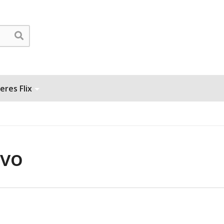
eres Flix
ivo