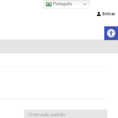
Português
Entrar
Barra de Fe