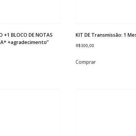
IVO +1 BLOCO DE NOTAS
KIT DE Transmissão: 1 M
CA* +agradecimento”
R$
300,00
Comprar