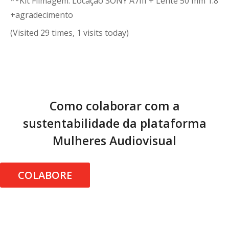
**Kit Filmagem: Locação SONY A7III + Lente 50 mm 1.8
+agradecimento
(Visited 29 times, 1 visits today)
Como colaborar com a
sustentabilidade da plataforma
Mulheres Audiovisual
COLABORE