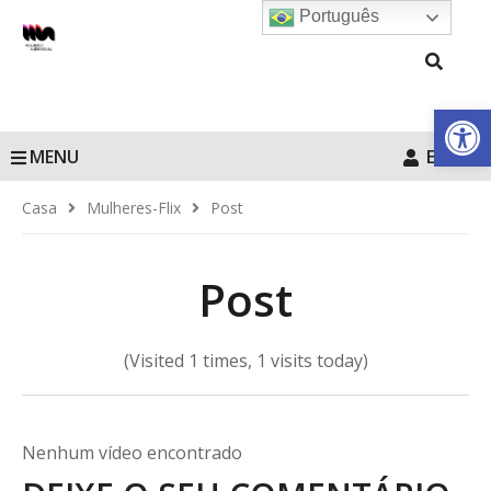
Português
Barra de Fe
MENU
Entrar
Casa
Mulheres-Flix
Post
Post
(Visited 1 times, 1 visits today)
Nenhum vídeo encontrado