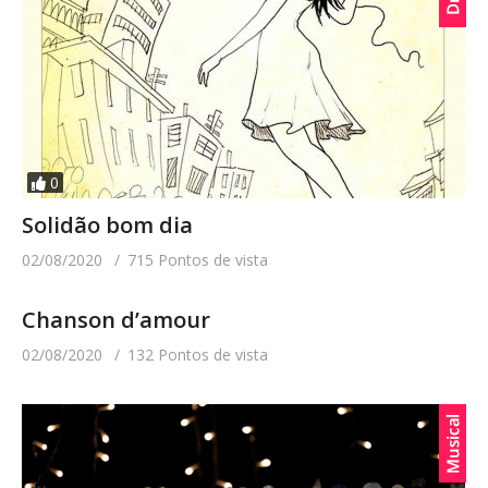
0
Solidão bom dia
02/08/2020
715 Pontos de vista
Chanson d’amour
02/08/2020
132 Pontos de vista