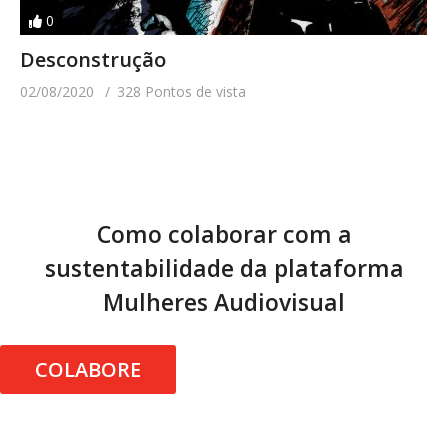
0
Desconstrução
02/08/2020
328 Pontos de vista
Como colaborar com a
sustentabilidade da plataforma
Mulheres Audiovisual
COLABORE