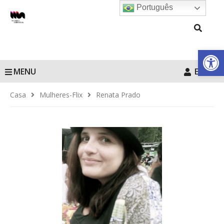
Português
Barra de Fe
MENU
Entrar
Casa
Mulheres-Flix
Renata Prado