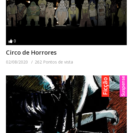
0
Circo de Horrores
02/08/2020
262 Pontos de vista