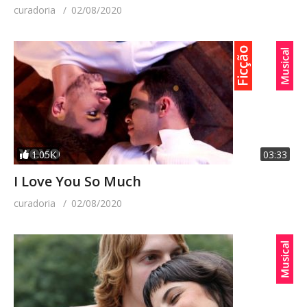
curadoria
02/08/2020
1.05K
03:33
I Love You So Much
curadoria
02/08/2020