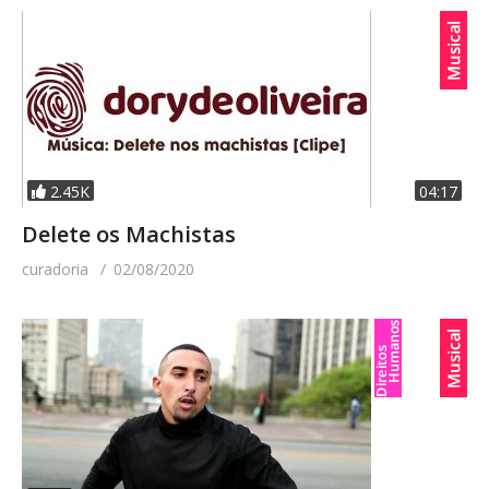
2.45K
04:17
Delete os Machistas
curadoria
02/08/2020