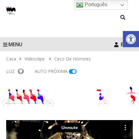
Português
Barra de Fe
MENU
Entrar
Casa
Videoclipe
Circo De Horrores
LUZ
AUTO PRÓXIMA