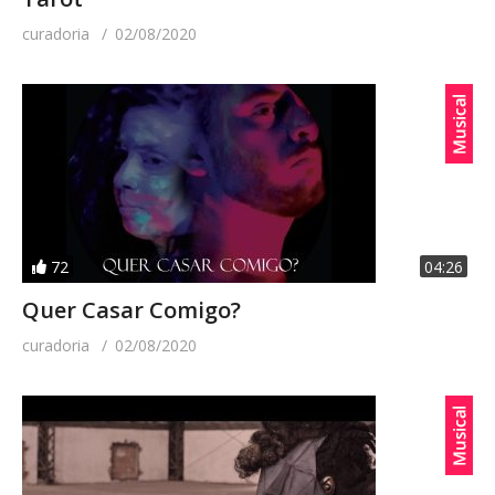
curadoria
02/08/2020
72
04:26
Quer Casar Comigo?
curadoria
02/08/2020