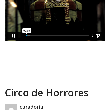
PREV DE VÍDEO
PRÓXIMO VÍDEO
MAIS VÍDEOS
Circo de Horrores
Copy Embed Code
curadoria