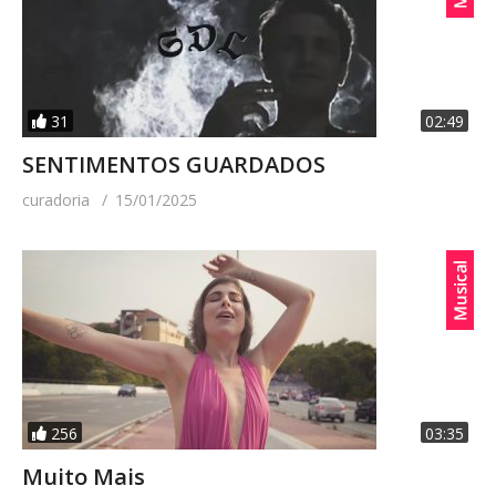
31
02:49
SENTIMENTOS GUARDADOS
curadoria
15/01/2025
256
03:35
Muito Mais