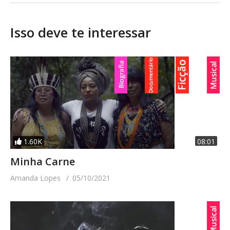
Isso deve te interessar
1.60K
08:01
Minha Carne
Amanda Lopes
05/10/2021