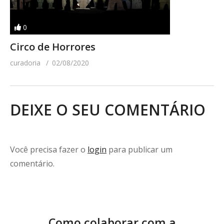
0
Circo de Horrores
curadoria
02/08/2020
DEIXE O SEU COMENTÁRIO
Você precisa fazer o
login
para publicar um
comentário.
Como colaborar com a