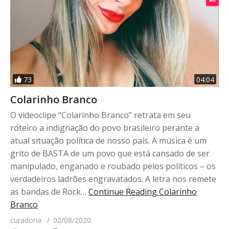
73
04:04
Colarinho Branco
O videoclipe “Colarinho Branco” retrata em seu
roteiro a indignação do povo brasileiro perante a
atual situação política de nosso país. A música é um
grito de BASTA de um povo que está cansado de ser
manipulado, enganado e roubado pelos políticos – os
verdadeiros ladrões engravatados. A letra nos remete
as bandas de Rock…
Continue Reading
Colarinho
Branco
curadoria
02/08/2020