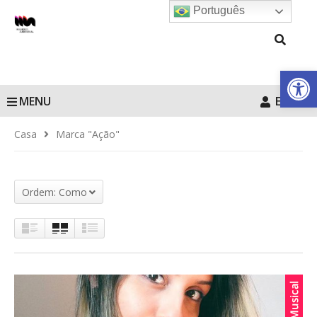
Português
Barra de Fe
MENU
Entrar
Casa
Marca "Ação"
Ordem: Como