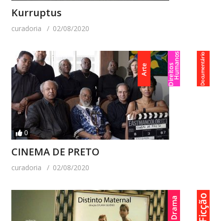
Kurruptus
curadoria
02/08/2020
0
CINEMA DE PRETO
curadoria
02/08/2020