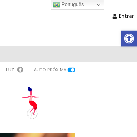
Português
Entrar
Barra de Fe
LUZ
AUTO PRÓXIMA