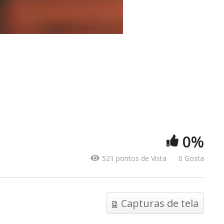
PRÓXIMO VÍDEO
MAIS VÍDEOS
a
Encontr
SABERE
0%
OLHO A’DENTRO
FEMINI
521 pontos de Vista
0 Gosta
Capturas de tela