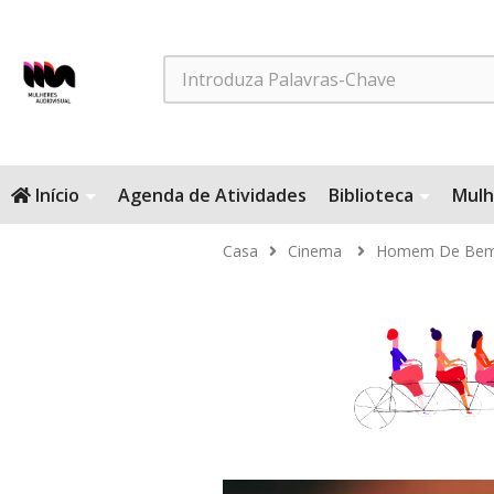
Search
Início
Agenda de Atividades
Biblioteca
Mulh
Casa
Cinema
Homem De Be