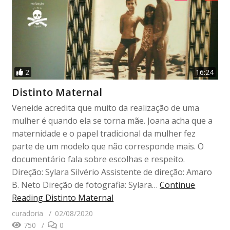
2
16:24
Distinto Maternal
Veneide acredita que muito da realização de uma
mulher é quando ela se torna mãe. Joana acha que a
maternidade e o papel tradicional da mulher fez
parte de um modelo que não corresponde mais. O
documentário fala sobre escolhas e respeito.
Direção: Sylara Silvério Assistente de direção: Amaro
B. Neto Direção de fotografia: Sylara…
Continue
Reading
Distinto Maternal
curadoria
02/08/2020
750
0