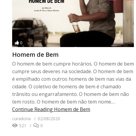
0
Homem de Bem
O homem de bem cumpre horários. O homem de bem
cumpre seus deveres na sociedade. O homem de bem
é empilhado com outros homens de bem nas vias da
cidade. O coletivo de homens de bem é chamado
trânsito ou engarrafamento. O homem de bem não
tem rosto. O homem de bem não tem nome.…
Continue Reading
Homem de Bem
curadoria
02/08/2020
521
0