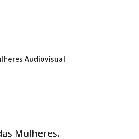
lheres Audiovisual
 das Mulheres.