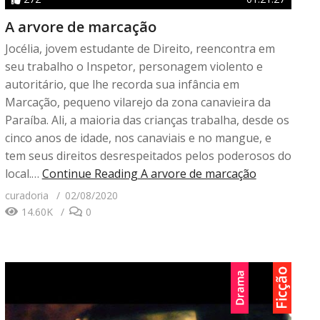
A arvore de marcação
Jocélia, jovem estudante de Direito, reencontra em
seu trabalho o Inspetor, personagem violento e
autoritário, que lhe recorda sua infância em
Marcação, pequeno vilarejo da zona canavieira da
Paraíba. Ali, a maioria das crianças trabalha, desde os
cinco anos de idade, nos canaviais e no mangue, e
tem seus direitos desrespeitados pelos poderosos do
local.…
Continue Reading
A arvore de marcação
curadoria
02/08/2020
14.60K
0