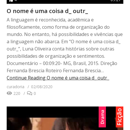
O nome é uma coisa d_ outr_
A linguagem é reconhecida, acadêmica e
filosoficamente, como forma de organização do
mundo. No entanto, há possibilidades e vivências que
a linguagem não abarca. Em “O nome é uma coisa d_
outr_”, Luna Oliveira conta histórias sobre outras
possibilidades de organização e sentimentos.
Documentário – 00:09:20- MG, Brasil, 2015. Direção
Fernanda Brescia Roteiro Fernanda Brescia…
Continue Reading
O nome é uma coisa d_ outr_
curadoria
02/08/2020
220
0