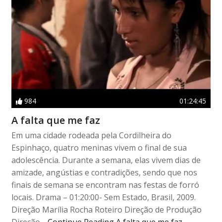
984
01:24:45
A falta que me faz
Em uma cidade rodeada pela Cordilheira do
Espinhaço, quatro meninas vivem o final de sua
adolescência. Durante a semana, elas vivem dias de
amizade, angústias e contradições, sendo que nos
finais de semana se encontram nas festas de forró
locais. Drama – 01:20:00- Sem Estado, Brasil, 2009.
Direção Marília Rocha Roteiro Direção de Produção