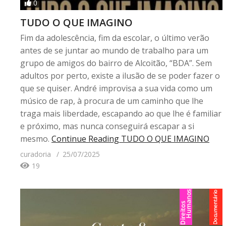
0
TUDO O QUE IMAGINO
Fim da adolescência, fim da escolar, o último verão
antes de se juntar ao mundo de trabalho para um
grupo de amigos do bairro de Alcoitão, “BDA”. Sem
adultos por perto, existe a ilusão de se poder fazer o
que se quiser. André improvisa a sua vida como um
músico de rap, à procura de um caminho que lhe
traga mais liberdade, escapando ao que lhe é familiar
e próximo, mas nunca conseguirá escapar a si
mesmo.
Continue Reading
TUDO O QUE IMAGINO
curadoria
25/07/2025
19