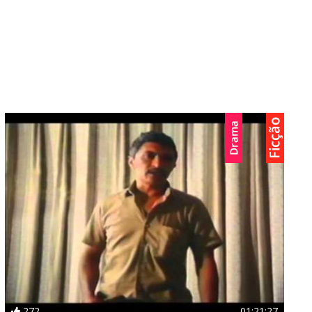
272
01:21:27