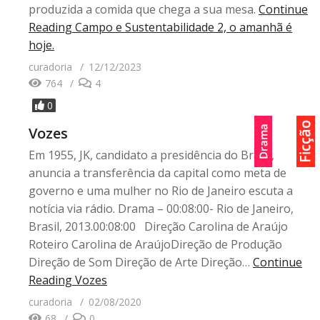
produzida a comida que chega a sua mesa.
Continue
Reading
Campo e Sustentabilidade 2, o amanhã é
hoje.
curadoria
12/12/2023
764
4
0
Vozes
Em 1955, JK, candidato a presidência do Brasil,
anuncia a transferência da capital como meta de
governo e uma mulher no Rio de Janeiro escuta a
notícia via rádio. Drama – 00:08:00- Rio de Janeiro,
Brasil, 2013.00:08:00 Direção Carolina de Araújo
Roteiro Carolina de AraújoDireção de Produção
Direção de Som Direção de Arte Direção…
Continue
Reading
Vozes
curadoria
02/08/2020
68
0