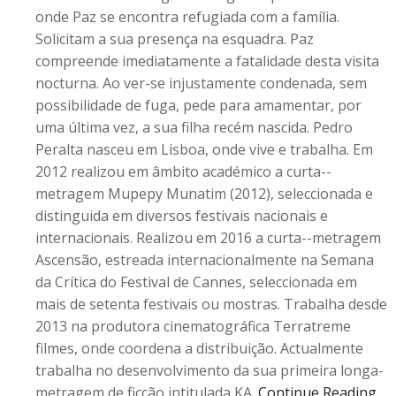
onde Paz se encontra refugiada com a família.
Solicitam a sua presença na esquadra. Paz
compreende imediatamente a fatalidade desta visita
nocturna. Ao ver-se injustamente condenada, sem
possibilidade de fuga, pede para amamentar, por
uma última vez, a sua filha recém nascida. Pedro
Peralta nasceu em Lisboa, onde vive e trabalha. Em
2012 realizou em âmbito académico a curta--
metragem Mupepy Munatim (2012), seleccionada e
distinguida em diversos festivais nacionais e
internacionais. Realizou em 2016 a curta--metragem
Ascensão, estreada internacionalmente na Semana
da Crítica do Festival de Cannes, seleccionada em
mais de setenta festivais ou mostras. Trabalha desde
2013 na produtora cinematográfica Terratreme
filmes, onde coordena a distribuição. Actualmente
trabalha no desenvolvimento da sua primeira longa-
metragem de ficção intitulada KA.
Continue Reading