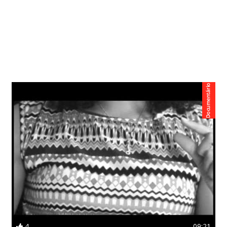
4
09:21