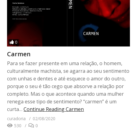
0
Carmen
Para se fazer presente em uma relação, o homem,
culturalmente machista, se agarra ao seu sentimento
com unhas e dentes e até esquece o amor do outro,
porque o seu é tão cego que absorve a relação por
completo. Mas o que acontece quando uma mulher
renega esse tipo de sentimento? “carmen” é um
curta…
Continue Reading
Carmen
curadoria
02/08/2020
530
0