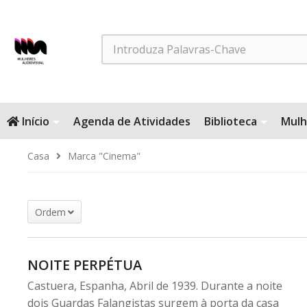
Search
Início
Agenda de Atividades
Biblioteca
Mulh
Casa
Marca "Cinema"
Ordem
NOITE PERPÉTUA
Castuera, Espanha, Abril de 1939. Durante a noite
dois Guardas Falangistas surgem à porta da casa