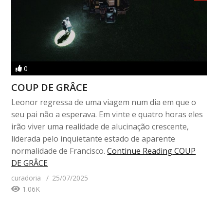
0
COUP DE GRÂCE
Leonor regressa de uma viagem num dia em que o
seu pai não a esperava. Em vinte e quatro horas eles
irão viver uma realidade de alucinação crescente,
liderada pelo inquietante estado de aparente
normalidade de Francisco.
Continue Reading
COUP
DE GRÂCE
curadoria
25/07/2025
1.06K