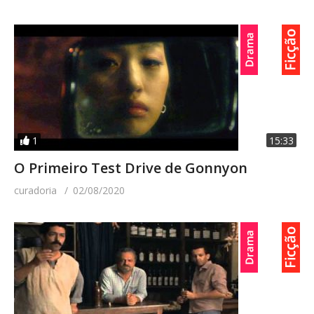
1
15:33
O Primeiro Test Drive de Gonnyon
curadoria
02/08/2020