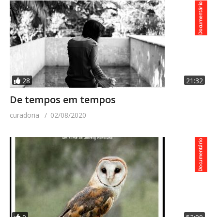
28
21:32
De tempos em tempos
curadoria
02/08/2020