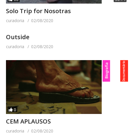
Solo Trip for Nosotras
curadoria
02/08/2020
Outside
curadoria
02/08/2020
0
CEM APLAUSOS
curadoria
02/08/2020