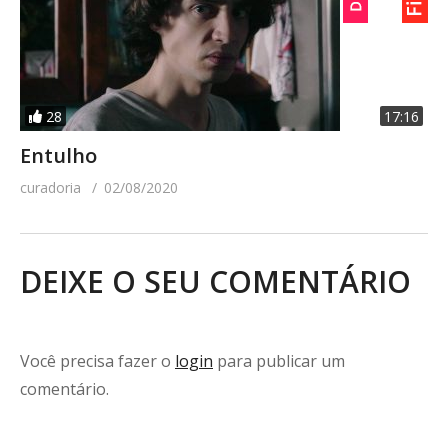
28
17:16
Entulho
curadoria
02/08/2020
DEIXE O SEU COMENTÁRIO
Você precisa fazer o
login
para publicar um
comentário.