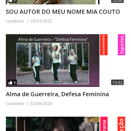
0
52:00
SOU AUTOR DO MEU NOME MIA COUTO
curadoria
25/07/2025
9
13:32
Alma de Guerreira, Defesa Feminina
curadoria
02/08/2020