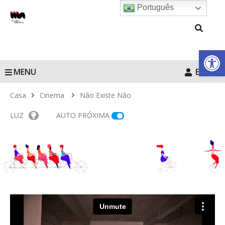
Português
Barra de Fe
MENU
Entrar
Casa
Cinema
Não Existe Não
LUZ
AUTO PRÓXIMA