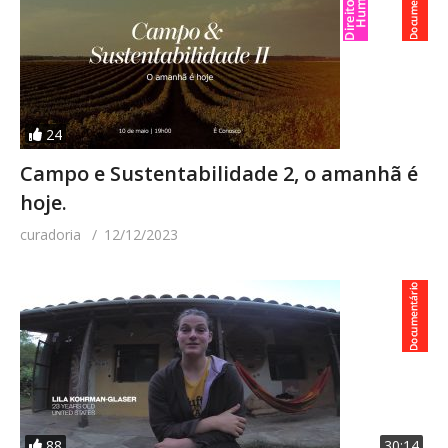
24
Campo e Sustentabilidade 2, o amanhã é
hoje.
curadoria
12/12/2023
88
30:14