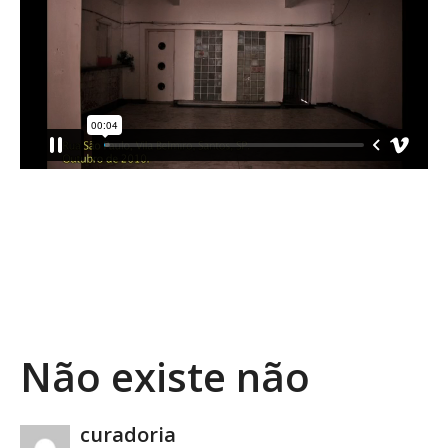
PREV DE VÍDEO
PRÓXIMO VÍDEO
MAIS VÍDEOS
Não existe não
Copy Embed Code
curadoria