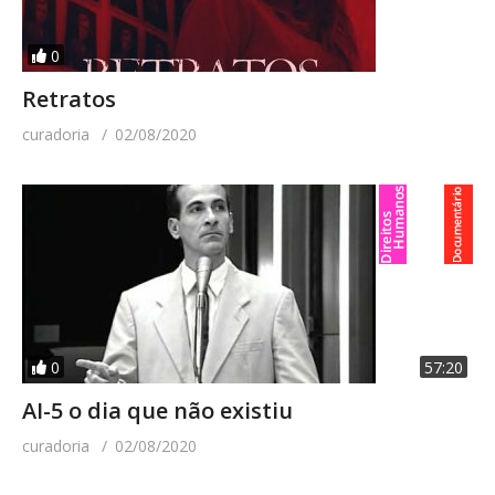
0
Retratos
curadoria
02/08/2020
0
57:20
AI-5 o dia que não existiu
curadoria
02/08/2020