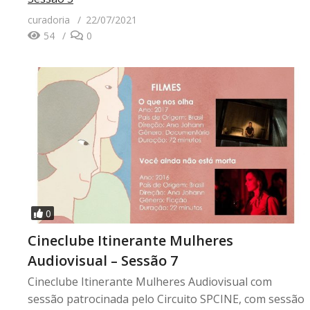
curadoria
22/07/2021
54
0
0
Cineclube Itinerante Mulheres
Audiovisual – Sessão 7
Cineclube Itinerante Mulheres Audiovisual com
sessão patrocinada pelo Circuito SPCINE, com sessão