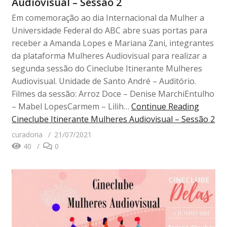
Audiovisual – Sessão 2
Em comemoração ao dia Internacional da Mulher a
Universidade Federal do ABC abre suas portas para
receber a Amanda Lopes e Mariana Zani, integrantes
da plataforma Mulheres Audiovisual para realizar a
segunda sessão do Cineclube Itinerante Mulheres
Audiovisual. Unidade de Santo André – Auditório.
Filmes da sessão: Arroz Doce – Denise MarchiEntulho
– Mabel LopesCarmem – Lilih…
Continue Reading
Cineclube Itinerante Mulheres Audiovisual – Sessão 2
curadoria
21/07/2021
40
0