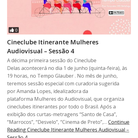
0
Cineclube Itinerante Mulheres
Audiovisual – Sessão 4
A décima primeira sessão do Cineclube
Delas acontecerá no dia 1 de junho (quinta-feira), às
19 horas, no Tempo Glauber . No mês de junho,
teremos sessão especial com curadoria sugerida
por Amanda Lopes, idealizadora da
plataforma Mulheres do Audiovisual, que organiza
cineclubes itinerantes por todo o Brasil. Após a
exibição dos curtas-metragens “Santo de Casa”,
“Marrocos”, “Desvelo”, “Cinema de Preto”,…
Continue
Reading
Cineclube Itinerante Mulheres Audiovisual –
Sessão 4