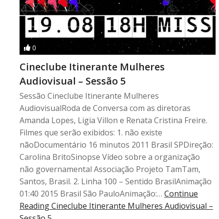
0
Cineclube Itinerante Mulheres
Audiovisual – Sessão 5
Sessão Cineclube Itinerante Mulheres
AudiovisualRoda de Conversa com as diretoras
Amanda Lopes, Ligia Villon e Renata Cristina Freire.
Filmes que serão exibidos: 1. não existe
nãoDocumentário 16 minutos 2011 Brasil SPDireção:
Carolina BritoSinopse Vídeo sobre a organização
não governamental Associação Projeto TamTam,
Santos, Brasil. 2. Linha 100 – Sentido BrasilAnimação
01:40 2015 Brasil São PauloAnimação:…
Continue
Reading
Cineclube Itinerante Mulheres Audiovisual –
Sessão 5