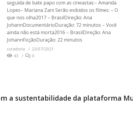
seguida de bate papo com as cineastas:– Amanda
Lopes– Mariana Zani Serão exibidos os filmes: – O
que nos olha2017 – BrasilDireção: Ana
JohannDocumentárioDuração: 72 minutos – Você
ainda não está morta2016 – BrasilDireção: Ana
JohannFicçãoDuração: 22 minutos
curadoria
23/07/2021
43
0
m a sustentabilidade da plataforma Mu