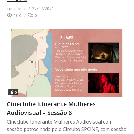
curadoria
22/07/2021
103
0
0
Cineclube Itinerante Mulheres
Audiovisual – Sessão 8
Cineclube Itinerante Mulheres Audiovisual com
sessão patrocinada pelo Circuito SPCINE, com sessão