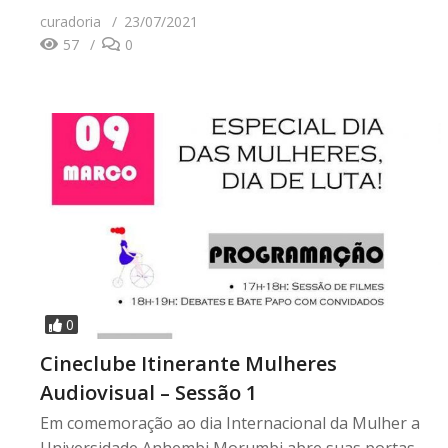
curadoria
23/07/2021
57
0
0
Cineclube Itinerante Mulheres
Audiovisual – Sessão 1
Em comemoração ao dia Internacional da Mulher a