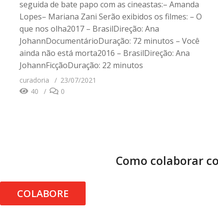
seguida de bate papo com as cineastas:– Amanda
Lopes– Mariana Zani Serão exibidos os filmes: – O
que nos olha2017 – BrasilDireção: Ana
JohannDocumentárioDuração: 72 minutos – Você
ainda não está morta2016 – BrasilDireção: Ana
JohannFicçãoDuração: 22 minutos
curadoria
23/07/2021
40
0
Como colaborar co
COLABORE