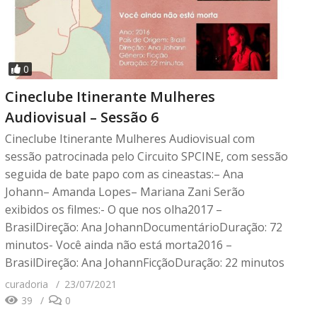
0
Cineclube Itinerante Mulheres
Audiovisual – Sessão 6
Cineclube Itinerante Mulheres Audiovisual com
sessão patrocinada pelo Circuito SPCINE, com sessão
seguida de bate papo com as cineastas:– Ana
Johann– Amanda Lopes– Mariana Zani Serão
exibidos os filmes:- O que nos olha2017 –
BrasilDireção: Ana JohannDocumentárioDuração: 72
minutos- Você ainda não está morta2016 –
BrasilDireção: Ana JohannFicçãoDuração: 22 minutos
curadoria
23/07/2021
39
0