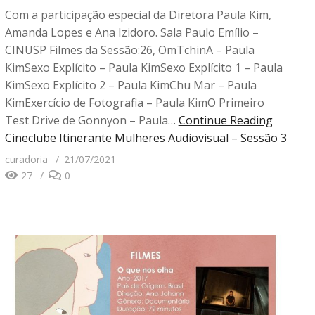
Com a participação especial da Diretora Paula Kim,
Amanda Lopes e Ana Izidoro. Sala Paulo Emílio –
CINUSP Filmes da Sessão:26, OmTchinA – Paula
KimSexo Explícito – Paula KimSexo Explícito 1 – Paula
KimSexo Explícito 2 – Paula KimChu Mar – Paula
KimExercício de Fotografia – Paula KimO Primeiro
Test Drive de Gonnyon – Paula…
Continue Reading
Cineclube Itinerante Mulheres Audiovisual – Sessão 3
curadoria
21/07/2021
27
0