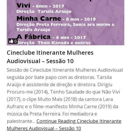
0
Cineclube Itinerante Mulheres
Audiovisual – Sessão 10
Sessão de Cineclube Itinerante Mulheres Audiovisual
seguida por bate papo com as diretoras. Tarsila
Araújo é assistente de direção e diretora. Dirigiu
Procuro-me (2014), Tenho Saudade do que Não Vivi
(2017), o clipe Muito Mais (2018) da cantora Lara
Aufranc e o filme-manifesto Minha Carne (2019) da
música da Preta Ferreira. Foi mediadora e
palestrante…
Continue Reading
Cineclube Itinerante
Mulheres Audiovisual – Sessão 10