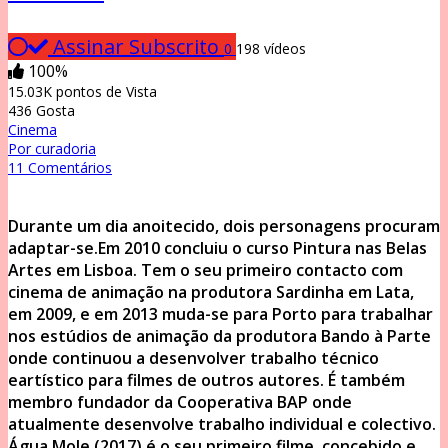
Assinar
Subscrito
0
198 vídeos
100%
15.03K pontos de Vista
436 Gosta
Cinema
Por curadoria
11 Comentários
Durante um dia anoitecido, dois personagens procuram
adaptar-se.Em 2010 concluiu o curso Pintura nas Belas
Artes em Lisboa. Tem o seu primeiro contacto com
cinema de animação na produtora Sardinha em Lata,
em 2009, e em 2013 muda-se para Porto para trabalhar
nos estúdios de animação da produtora Bando à Parte
onde continuou a desenvolver trabalho técnico
eartístico para filmes de outros autores. É também
membro fundador da Cooperativa BAP onde
atualmente desenvolve trabalho individual e colectivo.
Água Mole (2017) é o seu primeiro filme, concebido e