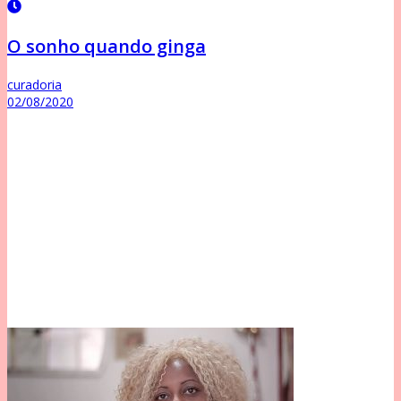
O sonho quando ginga
curadoria
02/08/2020