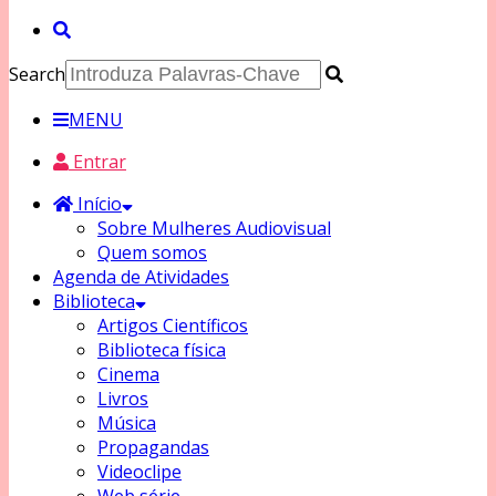
Search
MENU
Entrar
Início
Sobre Mulheres Audiovisual
Quem somos
Agenda de Atividades
Biblioteca
Artigos Científicos
Biblioteca física
Cinema
Livros
Música
Propagandas
Videoclipe