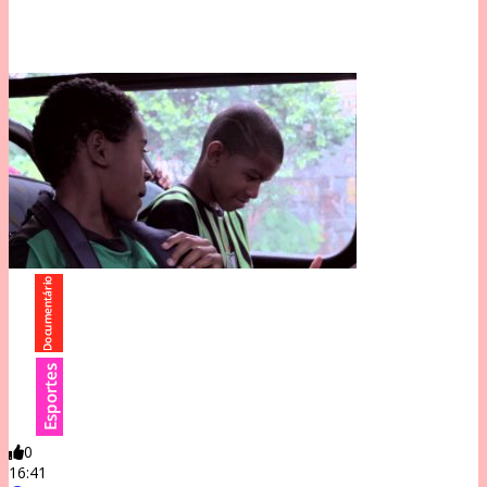
0
16:41