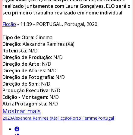
realizado juntamente com Laura Gonçalves, ELO será o
seu primeiro trabalho realizado em nome individual
Ficção
- 11:39 - PORTUGAL, Portugal, 2020
Tipo de Obra:
Cinema
Direção:
Alexandra Ramires (Xá)
Roteirista:
N/D
Direção de Produção:
N/D
Direção de Arte:
N/D
Direção de Atores:
N/D
Direção de Fotografia:
N/D
Direção de Som:
N/D
Produção Executiva:
N/D
Edição - Montagem:
N/D
Atriz Protagonista:
N/D
Mostrar mais
2020
Alexandra Ramires (Xá)
Ficção
Porto Femme
Portugal