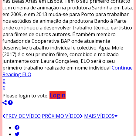
nas Belas Artes em Lisboa. Tem o seu primeiro contacto
com cinema de animação na produtora Sardinha em Lata,
em 2009, e em 2013 muda-se para Porto para trabalhar
nos estúdios de animação da produtora Bando à Parte
onde continuou a desenvolver trabalho técnico eartístico
para filmes de outros autores. É também membro
fundador da Cooperativa BAP onde atualmente
desenvolve trabalho individual e colectivo. Água Mole
(2017) é o seu primeiro filme, concebido e realizado
juntamente com Laura Gonçalves, ELO será o seu
primeiro trabalho realizado em nome individual
Continue
Reading
ELO
0
0
Login
Please login to vote.
PREV DE VÍDEO
PRÓXIMO VÍDEO
MAIS VÍDEOS