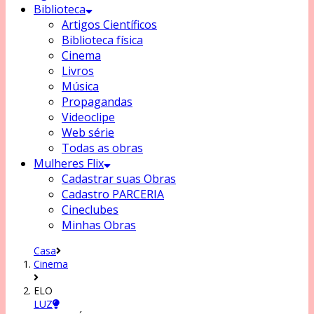
Biblioteca
Artigos Científicos
Biblioteca física
Cinema
Livros
Música
Propagandas
Videoclipe
Web série
Todas as obras
Mulheres Flix
Cadastrar suas Obras
Cadastro PARCERIA
Cineclubes
Minhas Obras
Casa
Cinema
ELO
LUZ