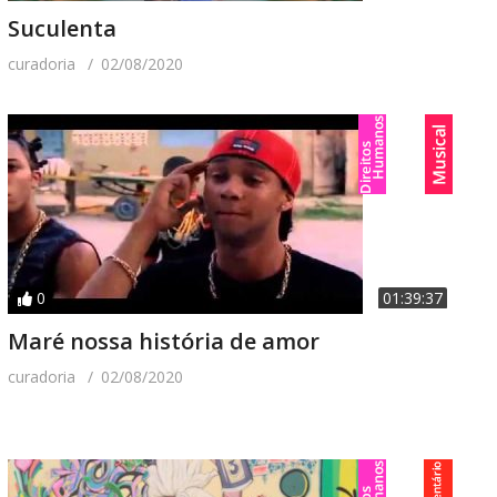
Suculenta
curadoria
02/08/2020
0
01:39:37
Maré nossa história de amor
curadoria
02/08/2020