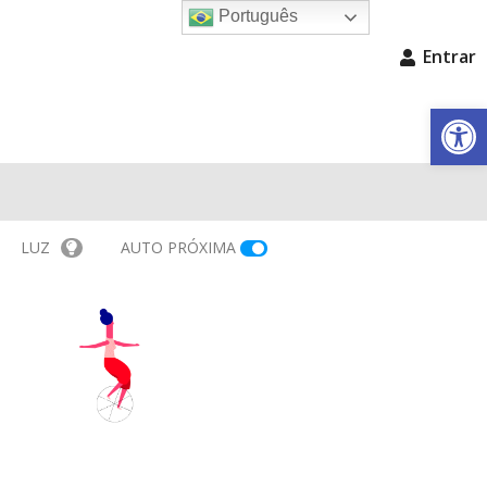
Português
Entrar
Barra de Fe
LUZ
AUTO PRÓXIMA