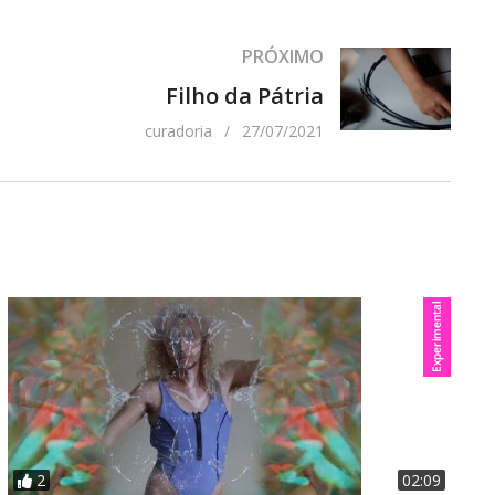
ionalidade Brasil Distribuidor 20th Century Fox Ano
PRÓXIMO
Filho da Pátria
curadoria
27/07/2021
2
02:09