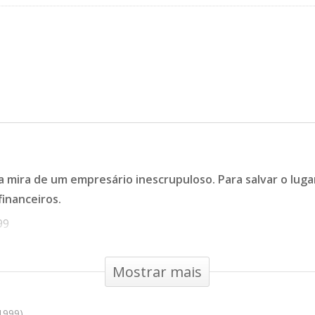
a mira de um empresário inescrupuloso. Para salvar o lug
financeiros.
99
Mostrar mais
1999)