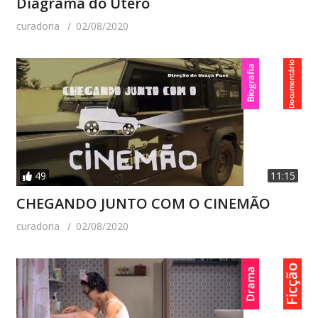
Diagrama do Útero
curadoria
02/08/2020
49
11:15
CHEGANDO JUNTO COM O CINEMÃO
curadoria
02/08/2020