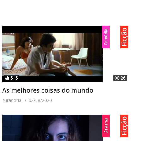
515
08:26
As melhores coisas do mundo
curadoria
02/08/2020