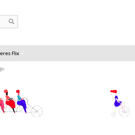
eres Flix
gu