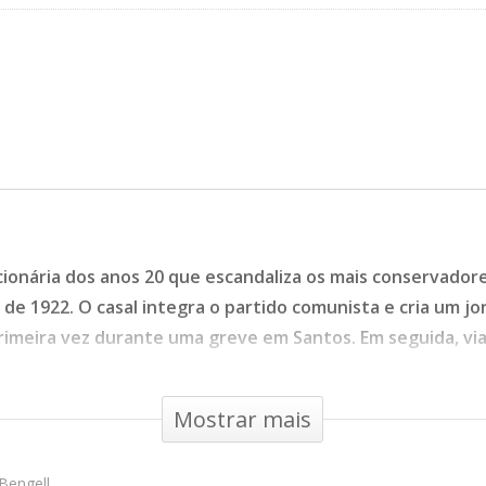
ucionária dos anos 20 que escandaliza os mais conservado
de 1922. O casal integra o partido comunista e cria um j
primeira vez durante uma greve em Santos. Em seguida, via
ado, Brasil, 1998
Mostrar mais
Bengell