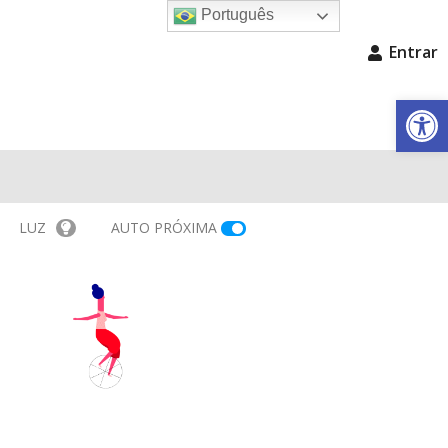
Português
Entrar
Barra de Fe
LUZ
AUTO PRÓXIMA