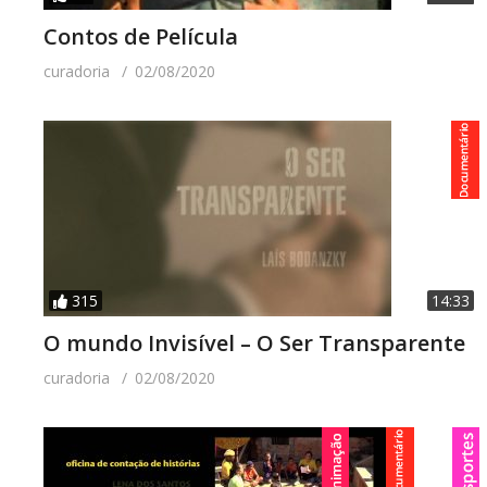
Contos de Película
curadoria
02/08/2020
315
14:33
O mundo Invisível – O Ser Transparente
curadoria
02/08/2020