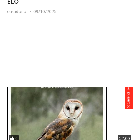
ELO
curadoria
09/10/2025
0
52:00