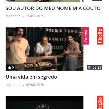
SOU AUTOR DO MEU NOME MIA COUTO
curadoria
25/07/2025
0
01:38:23
Uma vida em segredo
curadoria
02/08/2020