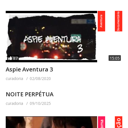
87
15:05
Aspie Aventura 3
curadoria
02/08/2020
NOITE PERPÉTUA
curadoria
09/10/2025