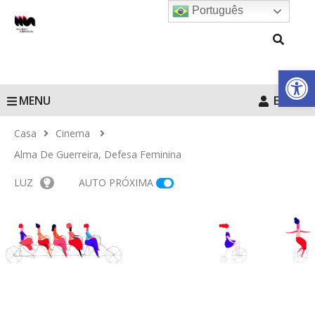
Português
Barra de Fe
MENU
Entrar
Casa
Cinema
Alma De Guerreira, Defesa Feminina
LUZ
AUTO PRÓXIMA