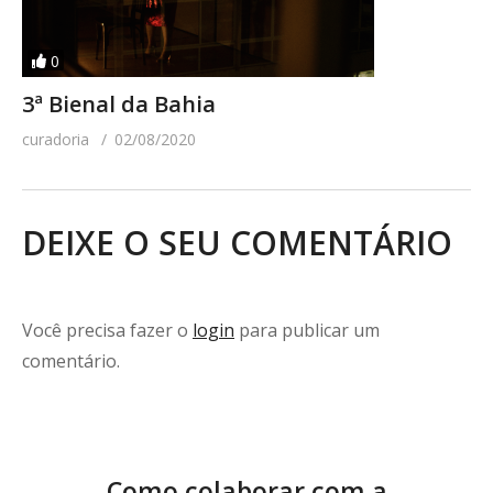
0
3ª Bienal da Bahia
curadoria
02/08/2020
DEIXE O SEU COMENTÁRIO
Você precisa fazer o
login
para publicar um
comentário.
Como colaborar com a