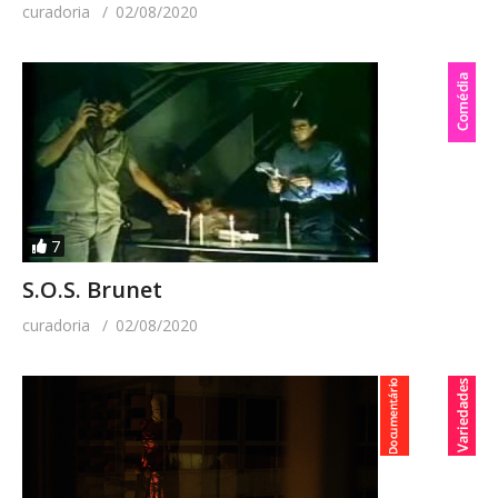
curadoria
02/08/2020
7
S.O.S. Brunet
curadoria
02/08/2020