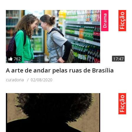
762
17:47
A arte de andar pelas ruas de Brasília
curadoria
02/08/2020