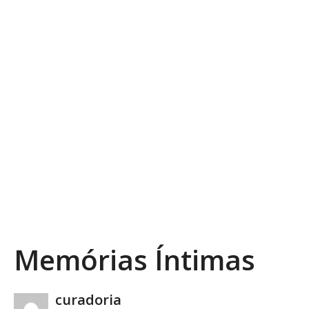
PREV DE VÍDEO
PRÓXIMO VÍDEO
MAIS VÍDEOS
Memórias Íntimas
Copy Embed Code
curadoria