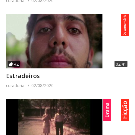
curadoria
02/08/2020
42
02:41
Estradeiros
curadoria
02/08/2020