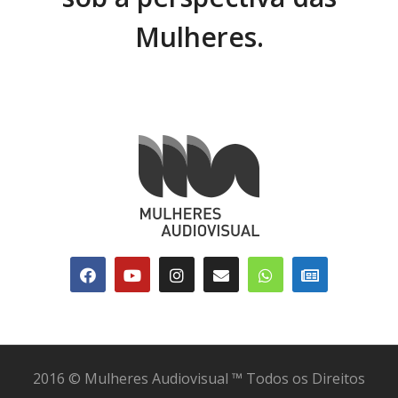
Mulheres.
2016 © Mulheres Audiovisual ™ Todos os Direitos