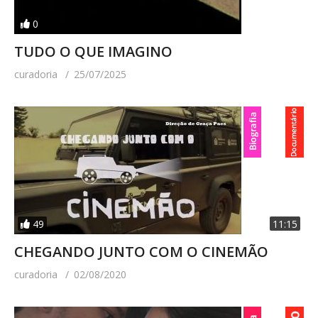
0
TUDO O QUE IMAGINO
curadoria
25/07/2025
49
11:15
CHEGANDO JUNTO COM O CINEMÃO
curadoria
02/08/2020