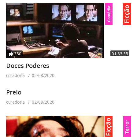
350
01:33:35
Doces Poderes
curadoria
02/08/2020
Prelo
curadoria
02/08/2020