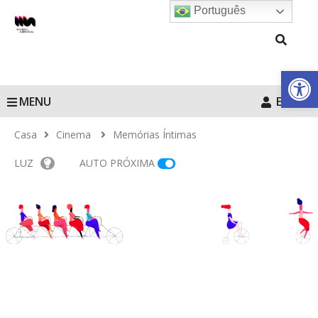
Português
Barra de Fe
MENU
Entrar
Casa
Cinema
Memórias Íntimas
LUZ
AUTO PRÓXIMA