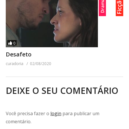
0
Desafeto
curadoria
02/08/2020
DEIXE O SEU COMENTÁRIO
Você precisa fazer o
login
para publicar um
comentário.