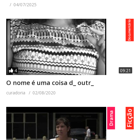
04/07/2025
4
09:21
O nome é uma coisa d_ outr_
curadoria
02/08/2020