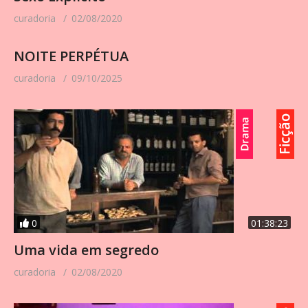
curadoria
02/08/2020
NOITE PERPÉTUA
curadoria
09/10/2025
0
01:38:23
Uma vida em segredo
curadoria
02/08/2020