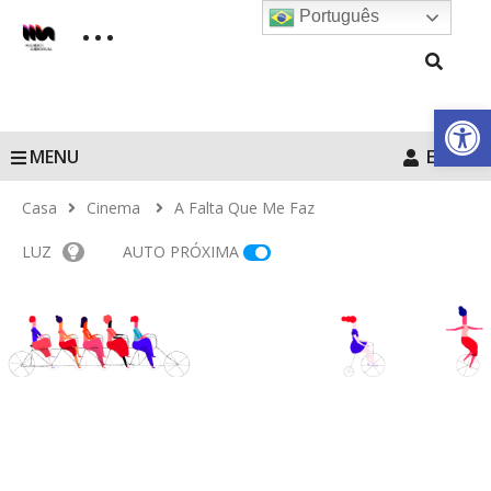
Português
Barra de Fe
MENU
Entrar
Casa
Cinema
A Falta Que Me Faz
LUZ
AUTO PRÓXIMA