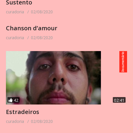
Sustento
curadoria
02/08/2020
Chanson d’amour
curadoria
02/08/2020
42
02:41
Estradeiros
curadoria
02/08/2020