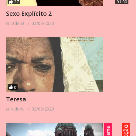
27
01:00
Sexo Explícito 2
curadoria
02/08/2020
0
Teresa
curadoria
02/08/2020