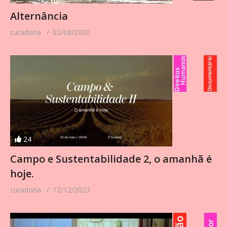
Alternância
curadoria
02/08/2020
24
Campo e Sustentabilidade 2, o amanhã é
hoje.
curadoria
12/12/2023