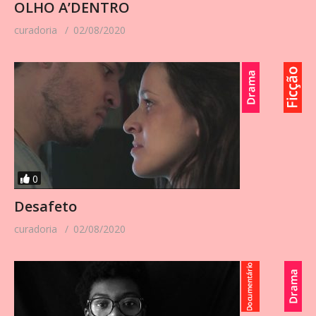
OLHO A’DENTRO
curadoria
02/08/2020
0
Desafeto
curadoria
02/08/2020