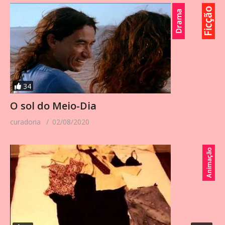
34
O sol do Meio-Dia
curadoria
02/08/2020