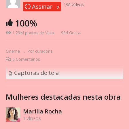
198 vídeos
Assinar
0
100%
1.29M pontos de Vista
984 Gosta
Cinema
Por curadoria
6 Comentários
Capturas de tela
Mulheres destacadas nesta obra
Marília Rocha
1 VÍDEOS